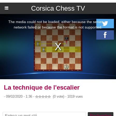
Corsica Chess TV
La technique de l'escalier
- 09/02/2020 - 1:36 -
(0 vote) - 1019 vues
Rechercher