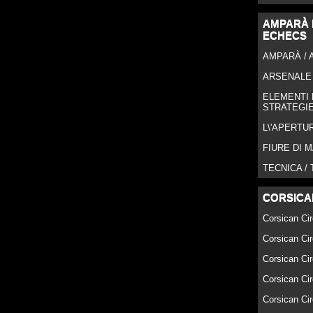
AMPARÀ I
ECHECS
AMPARÀ /
ARSENALE 
ELEMENTI 
STRATEGI
L\'APERTU
FIURE DI 
TECNICA /
CORSICA
Corsican Cir
Corsican Cir
Corsican Cir
Corsican Cir
Corsican Cir