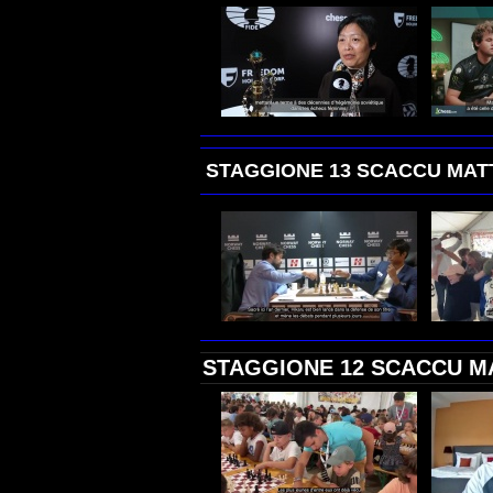
STAGGIONE 13 SCACCU MAT
STAGGIONE 12 SCACCU M