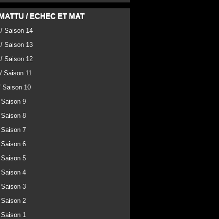
MATTU / ECHEC ET MAT
 / Saison 14
 / Saison 13
 / Saison 12
/ Saison 11
/ Saison 10
 Saison 9
 Saison 8
 Saison 7
 Saison 6
 Saison 5
 Saison 4
 Saison 3
 Saison 2
 Saison 1