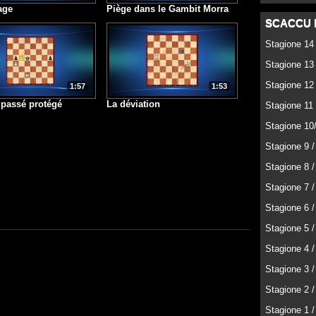
age
Piège dans le Gambit Morra
SCACCU 
Stagione 14
Stagione 13
Stagione 12
1:57
1:53
 passé protégé
La déviation
Stagione 11 
Stagione 10
Stagione 9 /
Stagione 8 /
Stagione 7 /
Stagione 6 /
Stagione 5 /
Stagione 4 /
Stagione 3 /
Stagione 2 /
Stagione 1 /