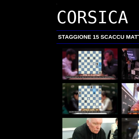
CORSICA 
STAGGIONE 15 SCACCU MAT