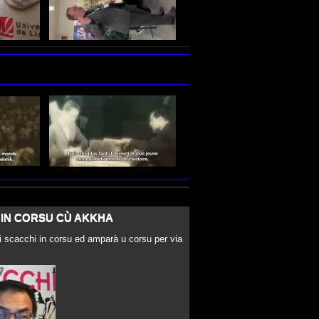
 IN CORSU CÙ AKKHA
 scacchi in corsu ed amparà u corsu per via