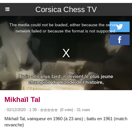
Corsica Chess TV
Mikhaïl Tal
- 02/12/2020 - 1:39 -
(0 vote) - 31 vues
Mikhaïl Tal, vainqueur en 1960 (à 23 ans) ; battu en 1961 (match
revanche)