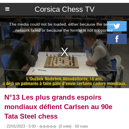
Corsica Chess TV
N°13 Les plus grands espoirs
mondiaux défient Carlsen au 90e
Tata Steel chess
- 22/01/2023 - 5:00 -
(0 vote) - 50 vues