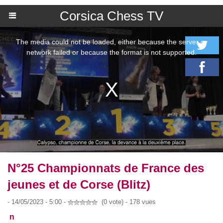
Corsica Chess TV
N°25 Championnats de France des
jeunes et de Corse (Blitz)
- 14/05/2023 - 5:00 -
(0 vote) - 178 vues
n