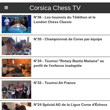
Corsica Chess TV
N°36 - Les tournois du Téléthon et le
London Chess Classic
N°35 - Championnat de Corse par équipe
N°34 - Tournoi "Rotary Bastia Mariana" au
profit de l'enfance inadaptée
N°33 - Tournoi Air France
N°24 Spécial AG de la Ligue Corse d'Échecs